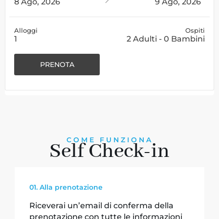
8 Ago, 2026
9 Ago, 2026
Alloggi
Ospiti
1
2
Adulti
-
0
Bambini
COME FUNZIONA
Self Check-in
01. Alla prenotazione
Riceverai un’email di conferma della
prenotazione con tutte le informazioni